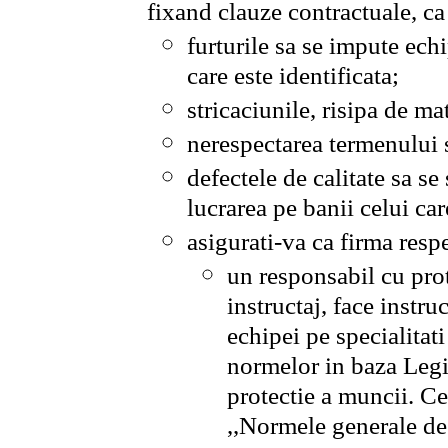
fixand clauze contractuale, c
furturile sa se impute ech
care este identificata;
stricaciunile, risipa de ma
nerespectarea termenului s
defectele de calitate sa se
lucrarea pe banii celui car
asigurati-va ca firma resp
un responsabil cu prot
instructaj, face instru
echipei pe specialitat
normelor in baza Leg
protectie a muncii. Ce
,,Normele generale de