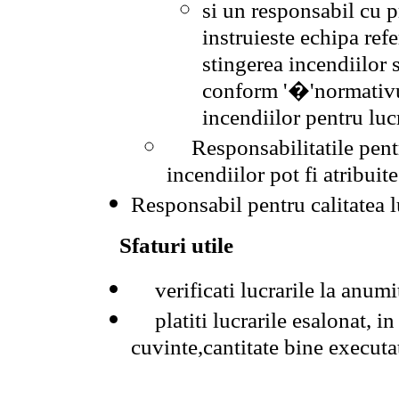
si un responsabil cu p
instruieste echipa refe
stingerea incendiilor 
conform '�'normativu
incendiilor pentru lucr
Responsabilitatile pent
incendiilor pot fi atribuit
Responsabil pentru calitatea lu
Sfaturi utile
verificati lucrarile la anumi
platiti lucrarile esalonat, in
cuvinte,cantitate bine executa