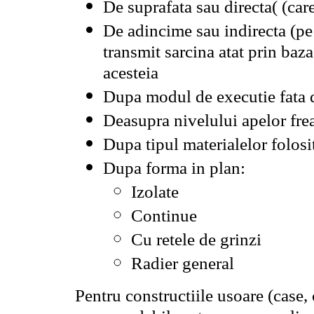
De suprafata sau directa( (car
De adincime sau indirecta (pe 
transmit sarcina atat prin baza,
acesteia
Dupa modul de executie fata 
Deasupra nivelului apelor fre
Dupa tipul materialelor folosit
Dupa forma in plan:
Izolate
Continue
Cu retele de grinzi
Radier general
Pentru constructiile usoare (case, 