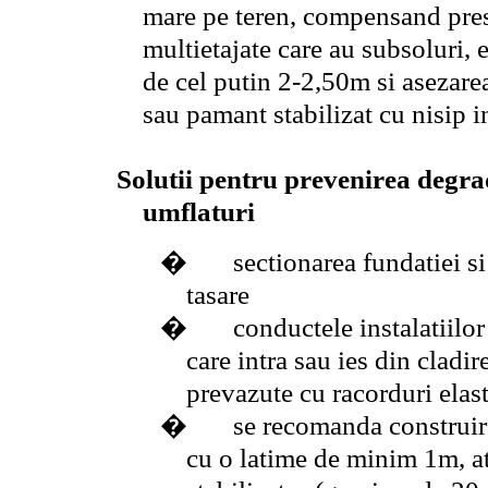
mare pe teren, compensand pres
multietajate care au subsoluri,
de cel putin 2-2,50m si asezare
sau pamant stabilizat cu nisip 
Solutii pentru prevenirea degra
umflaturi
�
sectionarea fundatiei si
tasare
�
conductele instalatiilo
care intra sau ies din cladir
prevazute cu racorduri elas
�
se recomanda construire
cu o latime de minim 1m, at