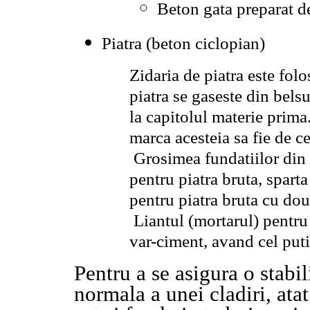
Beton gata preparat de
Piatra (beton ciclopian)
Zidaria de piatra este fol
piatra se gaseste din bel
la capitolul materie prim
marca acesteia sa fie de c
Grosimea fundatiilor din 
pentru piatra bruta, spart
pentru piatra bruta cu dou
Liantul (mortarul) pentru 
var-ciment, avand cel put
Pentru a se asigura o stabil
normala a unei cladiri, atat