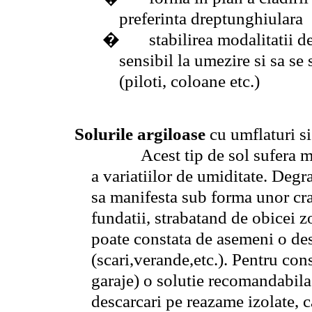
preferinta dreptunghiulara
�
stabilirea modalitatii 
sensibil la umezire si sa se
(piloti, coloane etc.)
Solurile argiloase
cu umflaturi si
Acest tip de sol sufera modif
a variatiilor de umiditate. Degr
sa manifesta sub forma unor crapa
fundatii, strabatand de obicei zo
poate constata de asemeni o des
(scari,verande,etc.). Pentru con
garaje) o solutie recomandabila 
descarcari pe reazame izolate, c