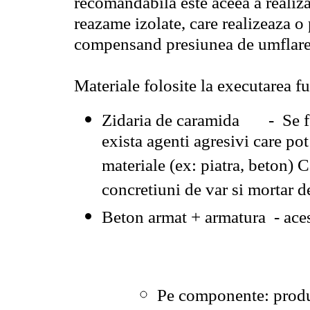
recomandabila este aceea a realiza
reazame izolate, care realizeaza o
compensand presiunea de umflare
Materiale folosite la executarea fu
Zidaria de caramida - Se fol
exista agenti agresivi care pot
materiale (ex: piatra, beton) C
concretiuni de var si mortar
Beton armat + armatura - ace
Pe componente: produ