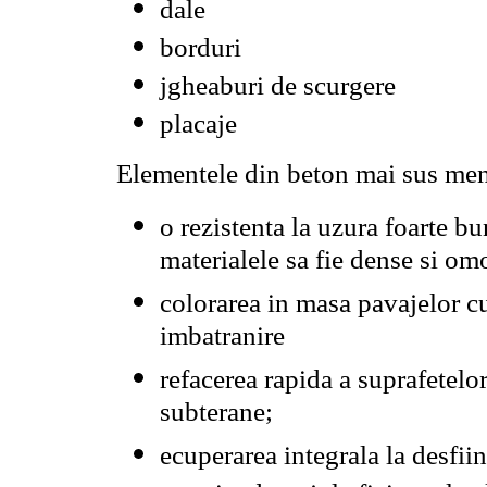
dale
borduri
jgheaburi de scurgere
placaje
Elementele din beton mai sus men
o rezistenta la uzura foarte bu
materialele sa fie dense si o
colorarea in masa pavajelor cu
imbatranire
refacerea rapida a suprafetelor
subterane;
ecuperarea integrala la desfii