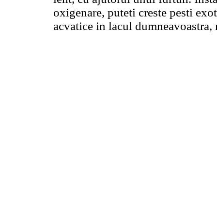
oxigenare, puteti creste pesti exot
acvatice in lacul dumneavoastra,